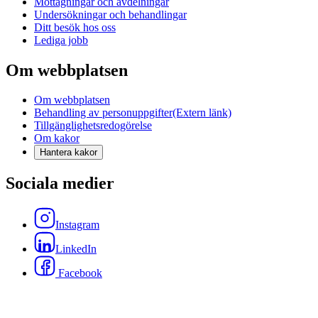
Mottagningar och avdelningar
Undersökningar och behandlingar
Ditt besök hos oss
Lediga jobb
Om webbplatsen
Om webbplatsen
Behandling av personuppgifter
(Extern länk)
Tillgänglighetsredogörelse
Om kakor
Hantera kakor
Sociala medier
Instagram
LinkedIn
Facebook