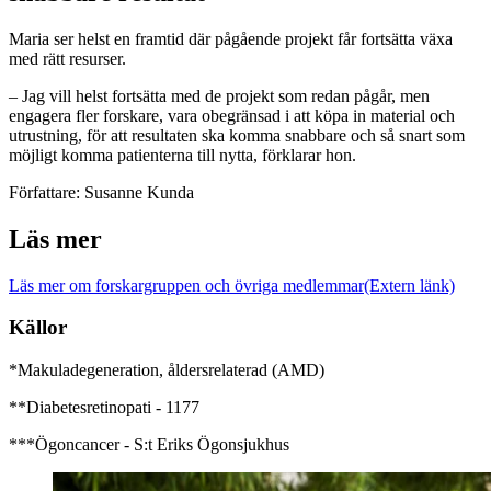
Maria ser helst en framtid där pågående projekt får fortsätta växa
med rätt resurser.
– Jag vill helst fortsätta med de projekt som redan pågår, men
engagera fler forskare, vara obegränsad i att köpa in material och
utrustning, för att resultaten ska komma snabbare och så snart som
möjligt komma patienterna till nytta, förklarar hon.
Författare: Susanne Kunda
Läs mer
Läs mer om forskargruppen och övriga medlemmar
(Extern länk)
Källor
*Makuladegeneration, åldersrelaterad (AMD)
**Diabetesretinopati - 1177
***Ögoncancer - S:t Eriks Ögonsjukhus