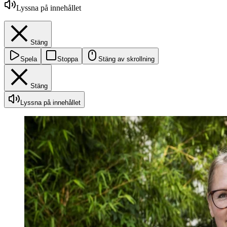
Lyssna på innehållet
Stäng
Spela
Stoppa
Stäng av skrollning
Stäng
Lyssna på innehållet