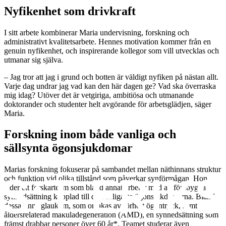
Nyfikenhet som drivkraft
I sitt arbete kombinerar Maria undervisning, forskning och
administrativt kvalitetsarbete. Hennes motivation kommer från en
genuin nyfikenhet, och inspirerande kollegor som vill utvecklas och
utmanar sig själva.
– Jag tror att jag i grund och botten är väldigt nyfiken på nästan allt.
Varje dag undrar jag vad kan den här dagen ge? Vad ska överraska
mig idag? Utöver det är vetgiriga, ambitiösa och utmanande
doktorander och studenter helt avgörande för arbetsglädjen, säger
Maria.
Forskning inom både vanliga och
sällsynta ögonsjukdomar
Marias forskning fokuserar på sambandet mellan näthinnans struktur
och funktion vid olika tillstånd som påverkar synförmågan. Hon
leder ett forskarteam som bland annat arbetar med att förebygga
synnedsättning kopplad till de vanligaste ögonsjukdomarna. Bland
dessa finns glaukom, som orsakas av förhöjt ögontryck, samt
åldersrelaterad makuladegeneration (AMD), en synnedsättning som
främst drabbar personer över 60 år*. Teamet studerar även