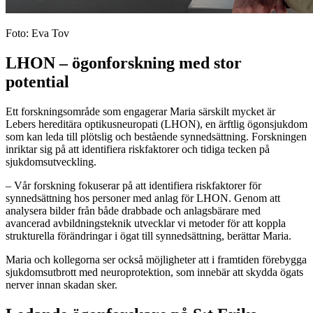
Foto: Eva Tov
LHON – ögonforskning med stor
potential
Ett forskningsområde som engagerar Maria särskilt mycket är
Lebers hereditära optikusneuropati (LHON), en ärftlig ögonsjukdom
som kan leda till plötslig och bestående synnedsättning. Forskningen
inriktar sig på att identifiera riskfaktorer och tidiga tecken på
sjukdomsutveckling.
– Vår forskning fokuserar på att identifiera riskfaktorer för
synnedsättning hos personer med anlag för LHON. Genom att
analysera bilder från både drabbade och anlagsbärare med
avancerad avbildningsteknik utvecklar vi metoder för att koppla
strukturella förändringar i ögat till synnedsättning, berättar Maria.
Maria och kollegorna ser också möjligheter att i framtiden förebygga
sjukdomsutbrott med neuroprotektion, som innebär att skydda ögats
nerver innan skadan sker.