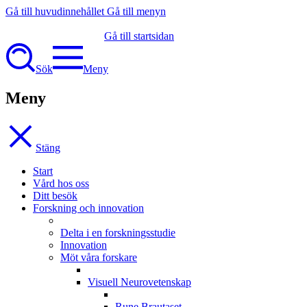
Gå till huvudinnehållet
Gå till menyn
Gå till startsidan
Sök
Meny
Meny
Stäng
Start
Vård hos oss
Ditt besök
Forskning och innovation
Delta i en forskningsstudie
Innovation
Möt våra forskare
Visuell Neurovetenskap
Rune Brautaset