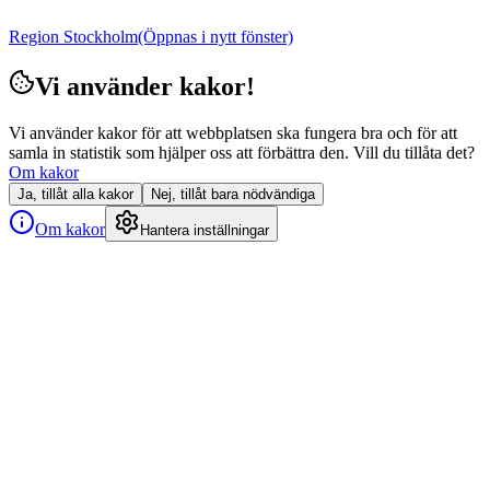
Region Stockholm
(Öppnas i nytt fönster)
Vi använder kakor!
Vi använder kakor för att webbplatsen ska fungera bra och för att
samla in statistik som hjälper oss att förbättra den. Vill du tillåta det?
Om kakor
Ja, tillåt alla kakor
Nej, tillåt bara nödvändiga
Om kakor
Hantera inställningar