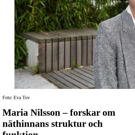
Foto:
Eva Tov
Maria Nilsson – forskar om
näthinnans struktur och
funktion