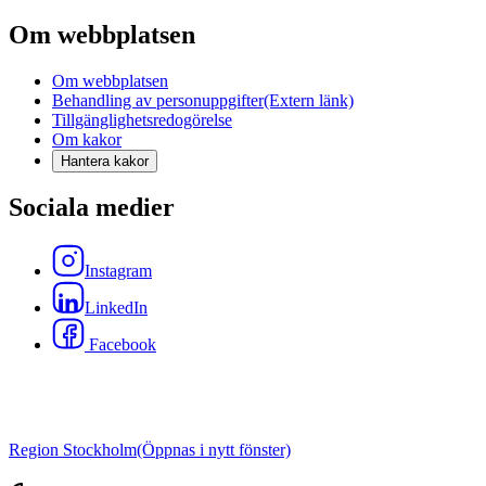
Om webbplatsen
Om webbplatsen
Behandling av personuppgifter
(Extern länk)
Tillgänglighetsredogörelse
Om kakor
Hantera kakor
Sociala medier
Instagram
LinkedIn
Facebook
Region Stockholm
(Öppnas i nytt fönster)