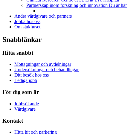
Partnerskap inom forskning och innovation
Du är här
Andra vårdgivare och partners
Jobba hos oss
Om sjukhuset
Snabblänkar
Hitta snabbt
Mottagningar och avdelningar
Undersökningar och behandlingar
Ditt besök hos oss
Lediga jobb
För dig som är
Jobbsökande
Vårdgivare
Kontakt
Hitta hit och parkering