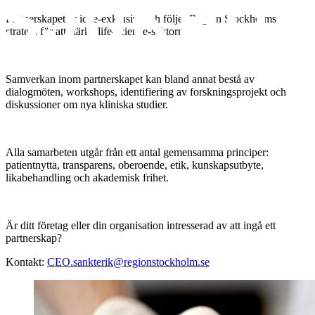
Partnerskapet är icke-exklusivt och följer Region Stockholms
strategi för att stärka life-science-sektorn.
Samverkan inom partnerskapet kan bland annat bestå av
dialogmöten, workshops, identifiering av forskningsprojekt och
diskussioner om nya kliniska studier.
Alla samarbeten utgår från ett antal gemensamma principer:
patientnytta, transparens, oberoende, etik, kunskapsutbyte,
likabehandling och akademisk frihet.
Är ditt företag eller din organisation intresserad av att ingå ett
partnerskap?
Kontakt:
CEO.sankterik@regionstockholm.se