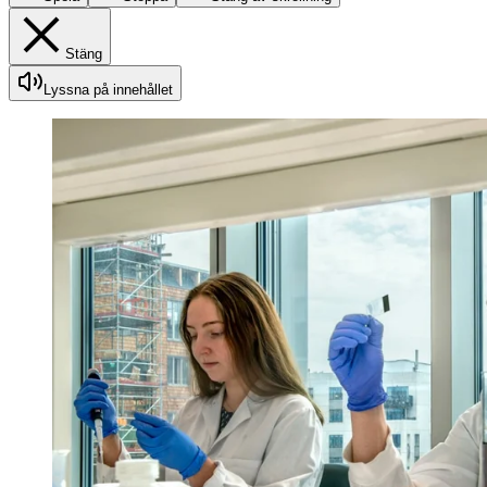
Stäng
Lyssna på innehållet