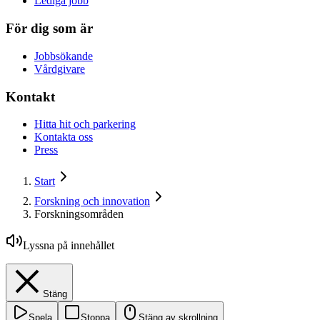
Lediga jobb
För dig som är
Jobbsökande
Vårdgivare
Kontakt
Hitta hit och parkering
Kontakta oss
Press
Start
Forskning och innovation
Forskningsområden
Lyssna på innehållet
Stäng
Spela
Stoppa
Stäng av skrollning