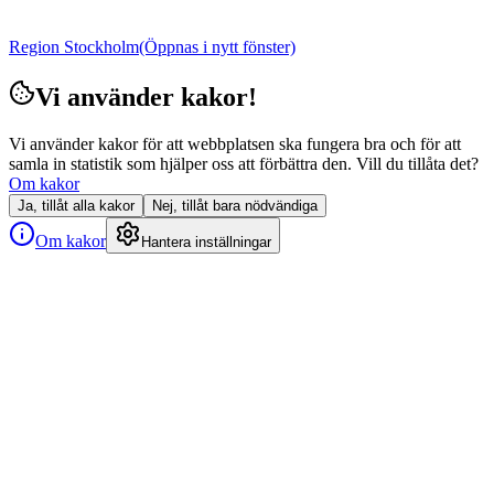
Region Stockholm
(Öppnas i nytt fönster)
Vi använder kakor!
Vi använder kakor för att webbplatsen ska fungera bra och för att
samla in statistik som hjälper oss att förbättra den. Vill du tillåta det?
Om kakor
Ja, tillåt alla kakor
Nej, tillåt bara nödvändiga
Om kakor
Hantera inställningar