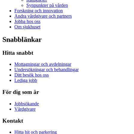
Synpunkter på vården
Forskning och innovation
Andra vårdgivare och partners
Jobba hos oss
Om sjukhuset
Snabblänkar
Hitta snabbt
Mottagningar och avdelningar
Undersökningar och behandlingar
Ditt besök hos oss
Lediga jobb
För dig som är
Jobbsökande
Vårdgivare
Kontakt
Hitta hit och parkering