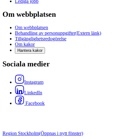
Lediga jobb
Om webbplatsen
Om webbplatsen
Behandling av personuppgifter
(Extern länk)
Tillgänglighetsredogörelse
Om kakor
Hantera kakor
Sociala medier
Instagram
LinkedIn
Facebook
Region Stockholm
(Öppnas i nytt fönster)