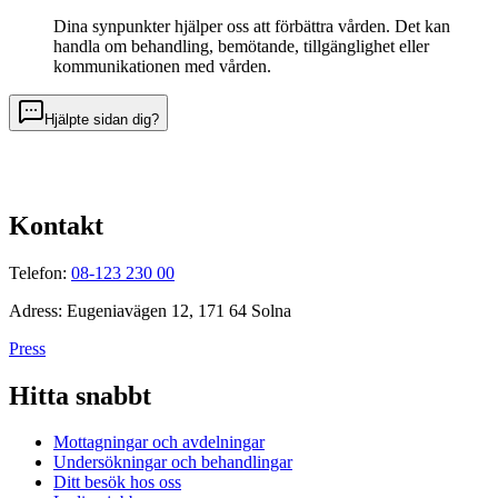
Dina synpunkter hjälper oss att förbättra vården. Det kan
handla om behandling, bemötande, tillgänglighet eller
kommunikationen med vården.
Hjälpte sidan dig?
Kontakt
Telefon:
08-123 230 00
Adress: Eugeniavägen 12, 171 64 Solna
Press
Hitta snabbt
Mottagningar och avdelningar
Undersökningar och behandlingar
Ditt besök hos oss