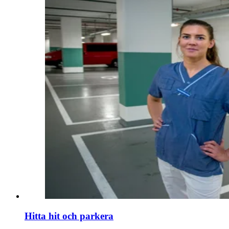
Hitta hit och parkera