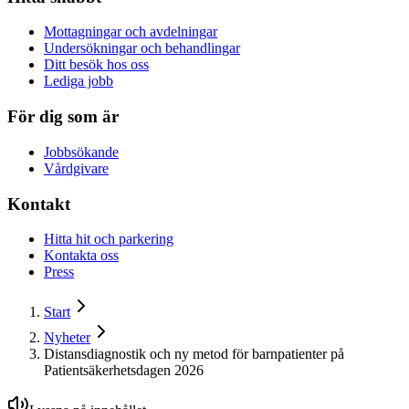
Mottagningar och avdelningar
Undersökningar och behandlingar
Ditt besök hos oss
Lediga jobb
För dig som är
Jobbsökande
Vårdgivare
Kontakt
Hitta hit och parkering
Kontakta oss
Press
Start
Nyheter
Distansdiagnostik och ny metod för barnpatienter på
Patientsäkerhetsdagen 2026