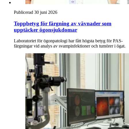
Publicerad 30 juni 2026
Toppbetyg för färgning av vävnader som
upptäcker ögonsjukdomar
Laboratoriet för ögonpatologi har fått högsta betyg för PAS-
färgningar vid analys av svampinfektioner och tumörer i ögat.