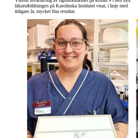
Vårens utvärdering av ögonmomentet på termin 9 i den nya
läkarutbildningen på Karolinska Institutet visar, i linje med
tidigare år, mycket fina resultat.