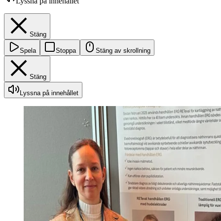
Lyssna på innehållet
Stäng
Spela
Stoppa
Stäng av skrollning
Stäng
Lyssna på innehållet