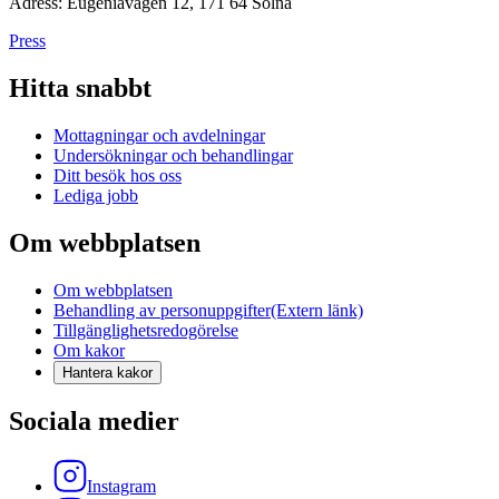
Adress: Eugeniavägen 12, 171 64 Solna
Press
Hitta snabbt
Mottagningar och avdelningar
Undersökningar och behandlingar
Ditt besök hos oss
Lediga jobb
Om webbplatsen
Om webbplatsen
Behandling av personuppgifter
(Extern länk)
Tillgänglighetsredogörelse
Om kakor
Hantera kakor
Sociala medier
Instagram