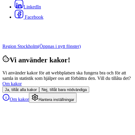
LinkedIn
Facebook
Region Stockholm
(Öppnas i nytt fönster)
Vi använder kakor!
Vi använder kakor för att webbplatsen ska fungera bra och för att
samla in statistik som hjälper oss att förbättra den. Vill du tillåta det?
Om kakor
Ja, tillåt alla kakor
Nej, tillåt bara nödvändiga
Om kakor
Hantera inställningar