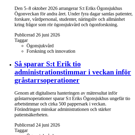
Den 5–8 oktober 2026 arrangerar S:t Eriks Ögonsjukhus
Ögonveckan för andra året. Under fyra dagar samlas patienter,
forskare, vårdpersonal, studenter, näringsliv och allmänhet
kring frågor som rör ögonsjukvård och ögonforskning.
Publicerad 26 juni 2026
Taggar
Ögonsjukvård
Forskning och innovation
Så sparar S:t Erik tio
administrationstimmar i veckan inför
gråstarrsoperationer
Genom att digitalisera hanteringen av mätresultat inför
gråstarrsoperationer sparar S:t Eriks Ögonsjukhus ungefär tio
arbetstimmar och cirka 500 pappersark i veckan.
Förändringen minskar administrationen och stärker
patientsäkerheten.
Publicerad 24 juni 2026
Taggar