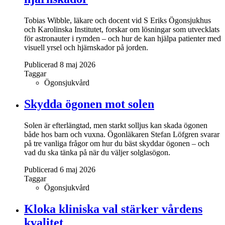
Tobias Wibble, läkare och docent vid S Eriks Ögonsjukhus
och Karolinska Institutet, forskar om lösningar som utvecklats
för astronauter i rymden – och hur de kan hjälpa patienter med
visuell yrsel och hjärnskador på jorden.
Publicerad 8 maj 2026
Taggar
Ögonsjukvård
Skydda ögonen mot solen
Solen är efterlängtad, men starkt solljus kan skada ögonen
både hos barn och vuxna. Ögonläkaren Stefan Löfgren svarar
på tre vanliga frågor om hur du bäst skyddar ögonen – och
vad du ska tänka på när du väljer solglasögon.
Publicerad 6 maj 2026
Taggar
Ögonsjukvård
Kloka kliniska val stärker vårdens
kvalitet