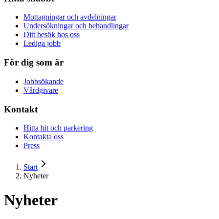
Mottagningar och avdelningar
Undersökningar och behandlingar
Ditt besök hos oss
Lediga jobb
För dig som är
Jobbsökande
Vårdgivare
Kontakt
Hitta hit och parkering
Kontakta oss
Press
Start
Nyheter
Nyheter