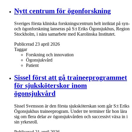
Nytt centrum för ögonforskning
Sveriges första kliniska forskningscentrum helt inriktat på syn-
och ögonforskning lanseras på S:t Eriks Ögonsjukhus, Region
Stockholm, i nära samarbete med Karolinska Institutet.
Publicerad 23 april 2026
Taggar
Forskning och innovation
Ögonsjukvård
Patient
Sissel först att gå traineeprogrammet
för sjuksköterskor inom
ögonsjukvård
Sissel Svensson är den första sjuksköterskan som går S:t Eriks
Ögonsjukhus traineeprogram. Under tre terminer får hon lära
sig om flera delar av ögonsjukvården och successivt växa in i
sin yrkesroll.
Publicerad 21 april 2026