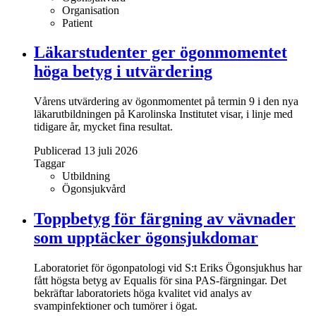
Organisation
Patient
Läkarstudenter ger ögonmomentet
höga betyg i utvärdering
Vårens utvärdering av ögonmomentet på termin 9 i den nya
läkarutbildningen på Karolinska Institutet visar, i linje med
tidigare år, mycket fina resultat.
Publicerad 13 juli 2026
Taggar
Utbildning
Ögonsjukvård
Toppbetyg för färgning av vävnader
som upptäcker ögonsjukdomar
Laboratoriet för ögonpatologi vid S:t Eriks Ögonsjukhus har
fått högsta betyg av Equalis för sina PAS-färgningar. Det
bekräftar laboratoriets höga kvalitet vid analys av
svampinfektioner och tumörer i ögat.