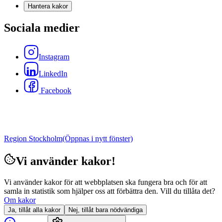
Hantera kakor
Sociala medier
Instagram
LinkedIn
Facebook
Region Stockholm
(Öppnas i nytt fönster)
Vi använder kakor!
Vi använder kakor för att webbplatsen ska fungera bra och för att
samla in statistik som hjälper oss att förbättra den. Vill du tillåta det?
Om kakor
Ja, tillåt alla kakor
Nej, tillåt bara nödvändiga