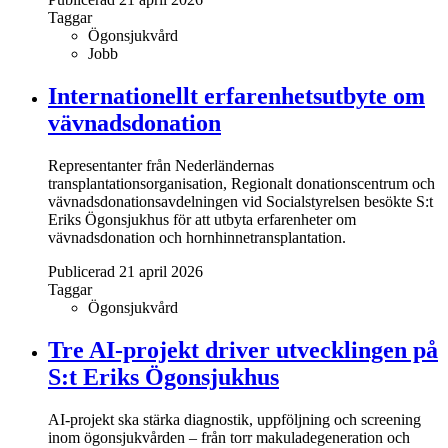
Taggar
Ögonsjukvård
Jobb
Internationellt erfarenhetsutbyte om
vävnadsdonation
Representanter från Nederländernas
transplantationsorganisation, Regionalt donationscentrum och
vävnadsdonationsavdelningen vid Socialstyrelsen besökte S:t
Eriks Ögonsjukhus för att utbyta erfarenheter om
vävnadsdonation och hornhinnetransplantation.
Publicerad 21 april 2026
Taggar
Ögonsjukvård
Tre AI-projekt driver utvecklingen på
S:t Eriks Ögonsjukhus
AI-projekt ska stärka diagnostik, uppföljning och screening
inom ögonsjukvården – från torr makuladegeneration och