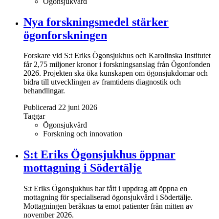
Ögonsjukvård
Nya forskningsmedel stärker
ögonforskningen
Forskare vid S:t Eriks Ögonsjukhus och Karolinska Institutet
får 2,75 miljoner kronor i forskningsanslag från Ögonfonden
2026. Projekten ska öka kunskapen om ögonsjukdomar och
bidra till utvecklingen av framtidens diagnostik och
behandlingar.
Publicerad 22 juni 2026
Taggar
Ögonsjukvård
Forskning och innovation
S:t Eriks Ögonsjukhus öppnar
mottagning i Södertälje
S:t Eriks Ögonsjukhus har fått i uppdrag att öppna en
mottagning för specialiserad ögonsjukvård i Södertälje.
Mottagningen beräknas ta emot patienter från mitten av
november 2026.