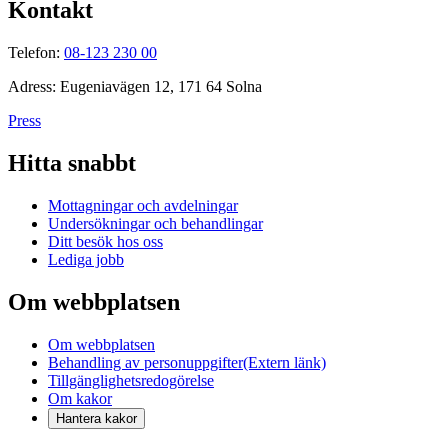
Kontakt
Telefon:
08-123 230 00
Adress: Eugeniavägen 12, 171 64 Solna
Press
Hitta snabbt
Mottagningar och avdelningar
Undersökningar och behandlingar
Ditt besök hos oss
Lediga jobb
Om webbplatsen
Om webbplatsen
Behandling av personuppgifter
(Extern länk)
Tillgänglighetsredogörelse
Om kakor
Hantera kakor