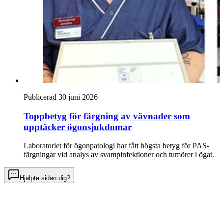
Publicerad 30 juni 2026
Toppbetyg för färgning av vävnader som
upptäcker ögonsjukdomar
Laboratoriet för ögonpatologi har fått högsta betyg för PAS-
färgningar vid analys av svampinfektioner och tumörer i ögat.
Hjälpte sidan dig?