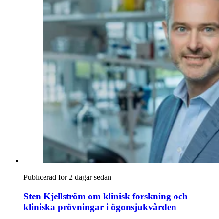
Publicerad för 2 dagar sedan
Sten Kjellström om klinisk forskning och
kliniska prövningar i ögonsjukvården