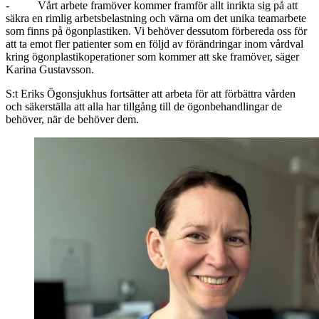
- Vårt arbete framöver kommer framför allt inrikta sig på att
säkra en rimlig arbetsbelastning och värna om det unika teamarbete
som finns på ögonplastiken. Vi behöver dessutom förbereda oss för
att ta emot fler patienter som en följd av förändringar inom vårdval
kring ögonplastikoperationer som kommer att ske framöver, säger
Karina Gustavsson.
S:t Eriks Ögonsjukhus fortsätter att arbeta för att förbättra vården
och säkerställa att alla har tillgång till de ögonbehandlingar de
behöver, när de behöver dem.