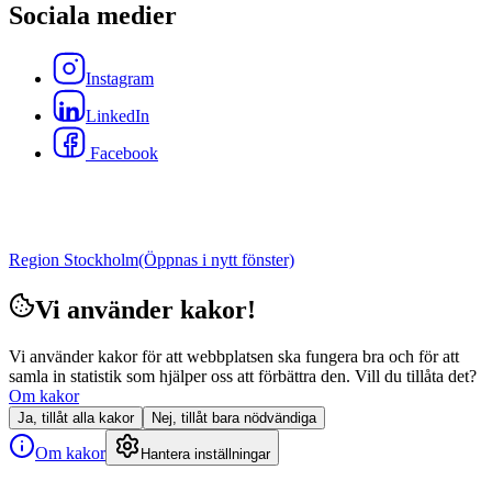
Sociala medier
Instagram
LinkedIn
Facebook
Region Stockholm
(Öppnas i nytt fönster)
Vi använder kakor!
Vi använder kakor för att webbplatsen ska fungera bra och för att
samla in statistik som hjälper oss att förbättra den. Vill du tillåta det?
Om kakor
Ja, tillåt alla kakor
Nej, tillåt bara nödvändiga
Om kakor
Hantera inställningar