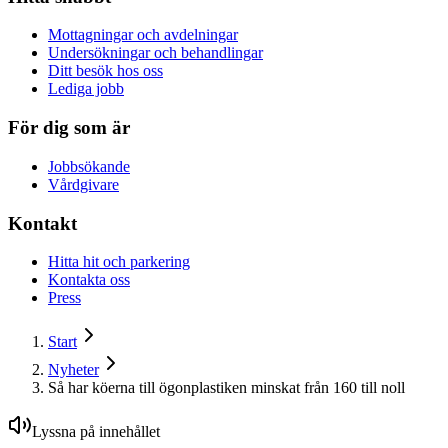
Mottagningar och avdelningar
Undersökningar och behandlingar
Ditt besök hos oss
Lediga jobb
För dig som är
Jobbsökande
Vårdgivare
Kontakt
Hitta hit och parkering
Kontakta oss
Press
Start
Nyheter
Så har köerna till ögonplastiken minskat från 160 till noll
Lyssna på innehållet