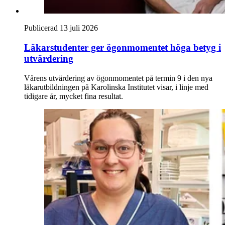
Publicerad 13 juli 2026
Läkarstudenter ger ögonmomentet höga betyg i
utvärdering
Vårens utvärdering av ögonmomentet på termin 9 i den nya
läkarutbildningen på Karolinska Institutet visar, i linje med
tidigare år, mycket fina resultat.