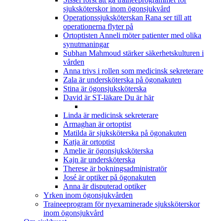
sjuksköterskor inom ögonsjukvård
Operationssjuksköterskan Rana ser till att
operationerna flyter på
Ortoptisten Anneli möter patienter med olika
synutmaningar
Subhan Mahmoud stärker säkerhetskulturen i
vården
Anna trivs i rollen som medicinsk sekreterare
Zala är undersköterska på ögonakuten
Stina är ögonsjuksköterska
David är ST-läkare
Du är här
Linda är medicinsk sekreterare
Armaghan är ortoptist
Matilda är sjuksköterska på ögonakuten
Katja är ortoptist
Amelie är ögonsjuksköterska
Kajn är undersköterska
Therese är bokningsadministratör
José är optiker på ögonakuten
Anna är disputerad optiker
Yrken inom ögonsjukvården
Traineeprogram för nyexaminerade sjuksköterskor
inom ögonsjukvård