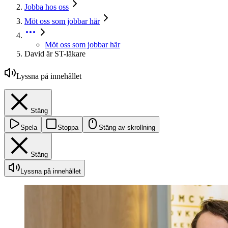
Jobba hos oss
Möt oss som jobbar här
Möt oss som jobbar här
David är ST-läkare
Lyssna på innehållet
Stäng
Spela
Stoppa
Stäng av skrollning
Stäng
Lyssna på innehållet