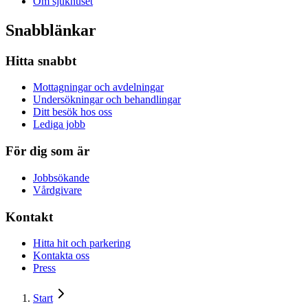
Om sjukhuset
Snabblänkar
Hitta snabbt
Mottagningar och avdelningar
Undersökningar och behandlingar
Ditt besök hos oss
Lediga jobb
För dig som är
Jobbsökande
Vårdgivare
Kontakt
Hitta hit och parkering
Kontakta oss
Press
Start