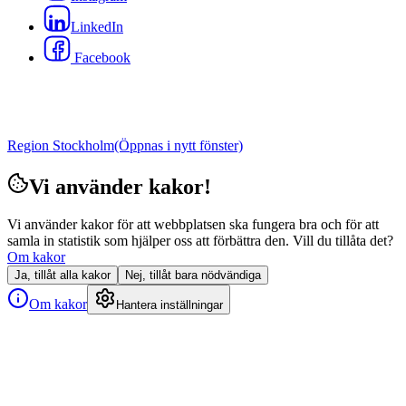
LinkedIn
Facebook
Region Stockholm
(Öppnas i nytt fönster)
Vi använder kakor!
Vi använder kakor för att webbplatsen ska fungera bra och för att
samla in statistik som hjälper oss att förbättra den. Vill du tillåta det?
Om kakor
Ja, tillåt alla kakor
Nej, tillåt bara nödvändiga
Om kakor
Hantera inställningar