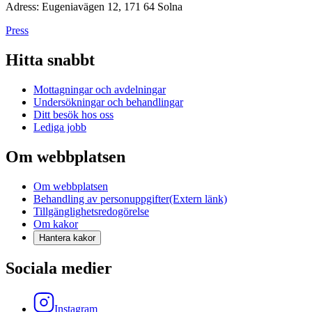
Adress: Eugeniavägen 12, 171 64 Solna
Press
Hitta snabbt
Mottagningar och avdelningar
Undersökningar och behandlingar
Ditt besök hos oss
Lediga jobb
Om webbplatsen
Om webbplatsen
Behandling av personuppgifter
(Extern länk)
Tillgänglighetsredogörelse
Om kakor
Hantera kakor
Sociala medier
Instagram