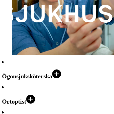
Ögonsjuksköterska
Ortoptist