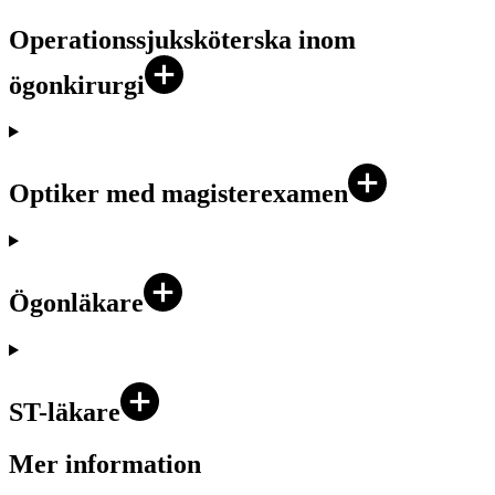
Operationssjuksköterska inom
ögonkirurgi
Optiker med magisterexamen
Ögonläkare
ST-läkare
Mer information