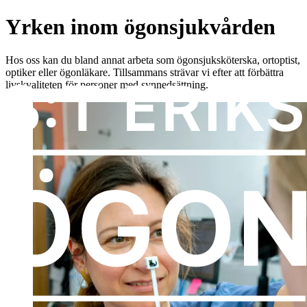
Yrken inom ögonsjukvården
Hos oss kan du bland annat arbeta som ögonsjuksköterska, ortoptist,
optiker eller ögonläkare. Tillsammans strävar vi efter att förbättra
livskvaliteten för personer med synnedsättning.