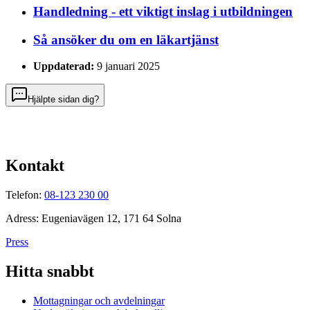
Handledning - ett viktigt inslag i utbildningen
Så ansöker du om en läkartjänst
Uppdaterad:
9 januari 2025
Hjälpte sidan dig?
Kontakt
Telefon:
08-123 230 00
Adress: Eugeniavägen 12, 171 64 Solna
Press
Hitta snabbt
Mottagningar och avdelningar