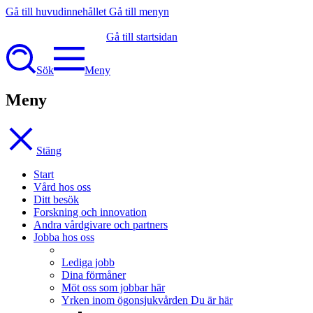
Gå till huvudinnehållet
Gå till menyn
Gå till startsidan
Sök
Meny
Meny
Stäng
Start
Vård hos oss
Ditt besök
Forskning och innovation
Andra vårdgivare och partners
Jobba hos oss
Lediga jobb
Dina förmåner
Möt oss som jobbar här
Yrken inom ögonsjukvården
Du är här