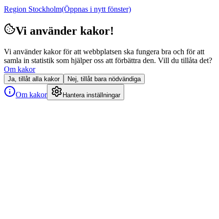
Region Stockholm
(Öppnas i nytt fönster)
Vi använder kakor!
Vi använder kakor för att webbplatsen ska fungera bra och för att
samla in statistik som hjälper oss att förbättra den. Vill du tillåta det?
Om kakor
Ja, tillåt alla kakor
Nej, tillåt bara nödvändiga
Om kakor
Hantera inställningar