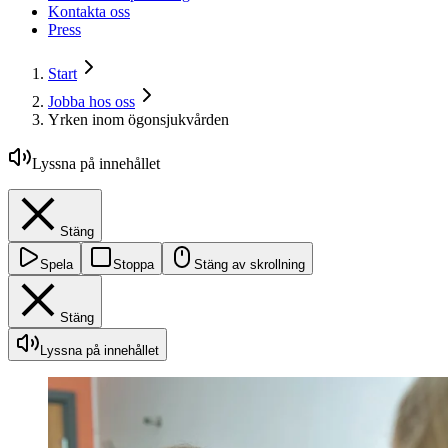
Kontakta oss
Press
Start
Jobba hos oss
Yrken inom ögonsjukvården
Lyssna på innehållet
Stäng
Spela
Stoppa
Stäng av skrollning
Stäng
Lyssna på innehållet