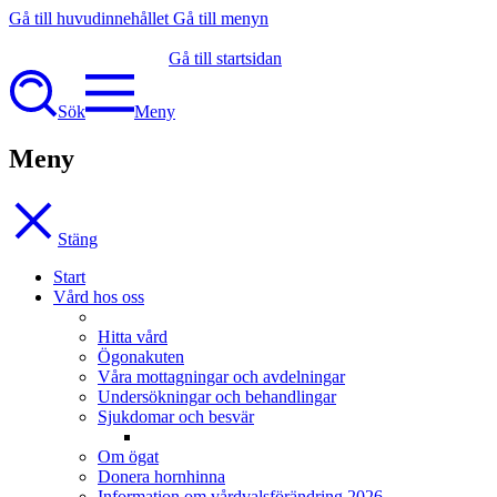
Gå till huvudinnehållet
Gå till menyn
Gå till startsidan
Sök
Meny
Meny
Stäng
Start
Vård hos oss
Hitta vård
Ögonakuten
Våra mottagningar och avdelningar
Undersökningar och behandlingar
Sjukdomar och besvär
Om ögat
Donera hornhinna
Information om vårdvalsförändring 2026