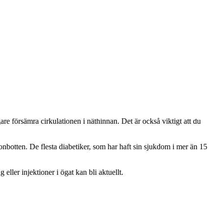
are försämra cirkulationen i näthinnan. Det är också viktigt att du
onbotten. De flesta diabetiker, som har haft sin sjukdom i mer än 15
ller injektioner i ögat kan bli aktuellt.