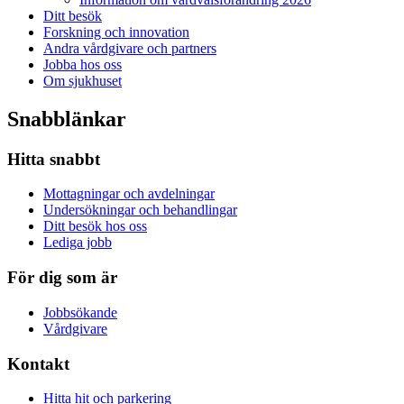
Ditt besök
Forskning och innovation
Andra vårdgivare och partners
Jobba hos oss
Om sjukhuset
Snabblänkar
Hitta snabbt
Mottagningar och avdelningar
Undersökningar och behandlingar
Ditt besök hos oss
Lediga jobb
För dig som är
Jobbsökande
Vårdgivare
Kontakt
Hitta hit och parkering