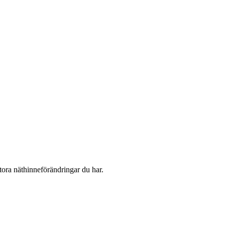
tora näthinneförändringar du har.