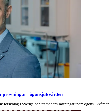
ka prövningar i ögonsjukvården
sk forskning i Sverige och framtidens satsningar inom ögonsjukvården.