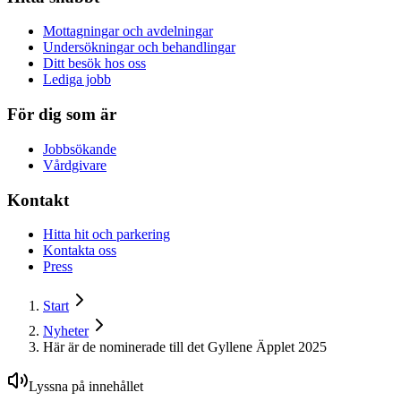
Mottagningar och avdelningar
Undersökningar och behandlingar
Ditt besök hos oss
Lediga jobb
För dig som är
Jobbsökande
Vårdgivare
Kontakt
Hitta hit och parkering
Kontakta oss
Press
Start
Nyheter
Här är de nominerade till det Gyllene Äpplet 2025
Lyssna på innehållet