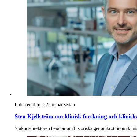
Publicerad för 22 timmar sedan
Sten Kjellström om klinisk forskning och klinis
Sjukhusdirektören berättar om historiska genombrott inom klini