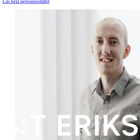
Läs hela personportättet