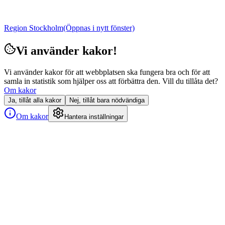
Region Stockholm
(Öppnas i nytt fönster)
Vi använder kakor!
Vi använder kakor för att webbplatsen ska fungera bra och för att
samla in statistik som hjälper oss att förbättra den. Vill du tillåta det?
Om kakor
Ja, tillåt alla kakor
Nej, tillåt bara nödvändiga
Om kakor
Hantera inställningar