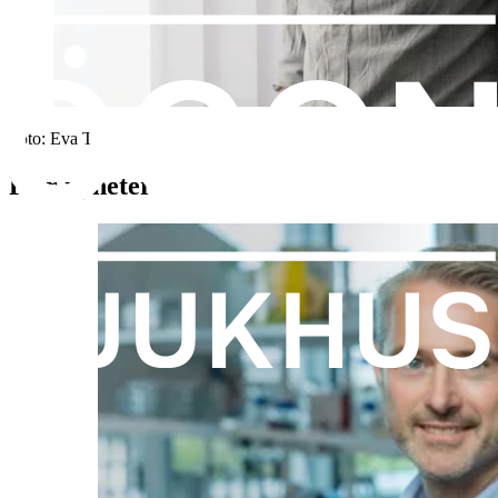
Foto:
Eva Tov
Fler nyheter