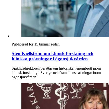
Publicerad för 15 timmar sedan
Sten Kjellström om klinisk forskning och
kliniska prövningar i ögonsjukvården
Sjukhusdirektören berättar om historiska genombrott inom
klinisk forskning i Sverige och framtidens satsningar inom
ögonsjukvården.