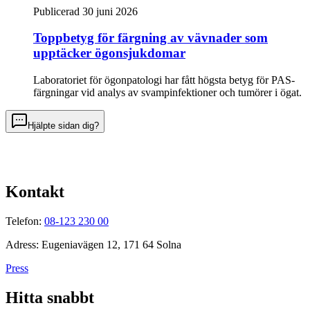
Publicerad 30 juni 2026
Toppbetyg för färgning av vävnader som
upptäcker ögonsjukdomar
Laboratoriet för ögonpatologi har fått högsta betyg för PAS-
färgningar vid analys av svampinfektioner och tumörer i ögat.
Hjälpte sidan dig?
Kontakt
Telefon:
08-123 230 00
Adress: Eugeniavägen 12, 171 64 Solna
Press
Hitta snabbt