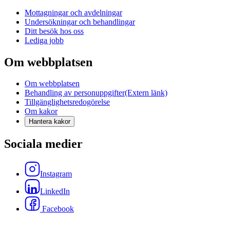
Mottagningar och avdelningar
Undersökningar och behandlingar
Ditt besök hos oss
Lediga jobb
Om webbplatsen
Om webbplatsen
Behandling av personuppgifter
(Extern länk)
Tillgänglighetsredogörelse
Om kakor
Hantera kakor
Sociala medier
Instagram
LinkedIn
Facebook