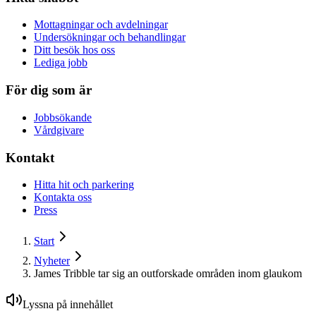
Mottagningar och avdelningar
Undersökningar och behandlingar
Ditt besök hos oss
Lediga jobb
För dig som är
Jobbsökande
Vårdgivare
Kontakt
Hitta hit och parkering
Kontakta oss
Press
Start
Nyheter
James Tribble tar sig an outforskade områden inom glaukom
Lyssna på innehållet