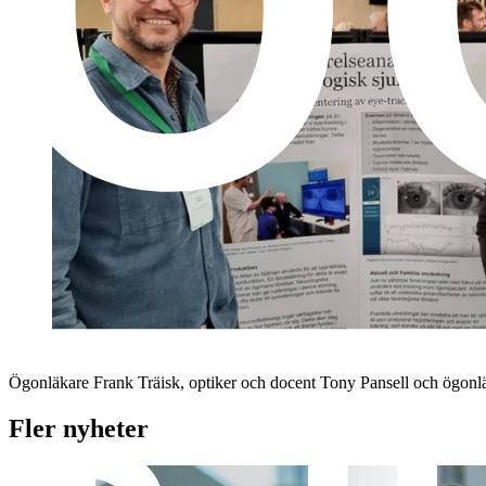
Ögonläkare Frank Träisk, optiker och docent Tony Pansell och ögon
Fler nyheter