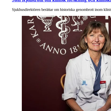
Sjukhusdirektören berättar om historiska genombrott inom klini