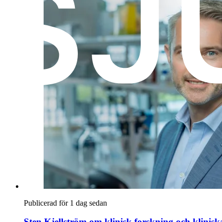
Publicerad för 1 dag sedan
Sten Kjellström om klinisk forskning och klinis