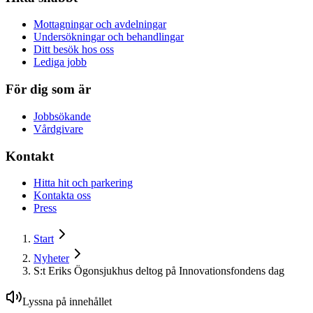
Mottagningar och avdelningar
Undersökningar och behandlingar
Ditt besök hos oss
Lediga jobb
För dig som är
Jobbsökande
Vårdgivare
Kontakt
Hitta hit och parkering
Kontakta oss
Press
Start
Nyheter
S:t Eriks Ögonsjukhus deltog på Innovationsfondens dag
Lyssna på innehållet