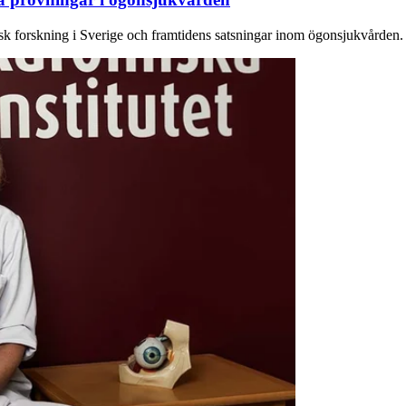
sk forskning i Sverige och framtidens satsningar inom ögonsjukvården.