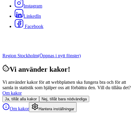
Instagram
LinkedIn
Facebook
Region Stockholm
(Öppnas i nytt fönster)
Vi använder kakor!
Vi använder kakor för att webbplatsen ska fungera bra och för att
samla in statistik som hjälper oss att förbättra den. Vill du tillåta det?
Om kakor
Ja, tillåt alla kakor
Nej, tillåt bara nödvändiga
Om kakor
Hantera inställningar