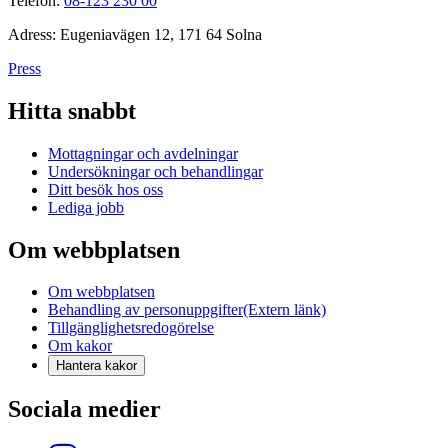
Telefon:
08-123 230 00
Adress: Eugeniavägen 12, 171 64 Solna
Press
Hitta snabbt
Mottagningar och avdelningar
Undersökningar och behandlingar
Ditt besök hos oss
Lediga jobb
Om webbplatsen
Om webbplatsen
Behandling av personuppgifter
(Extern länk)
Tillgänglighetsredogörelse
Om kakor
Hantera kakor
Sociala medier