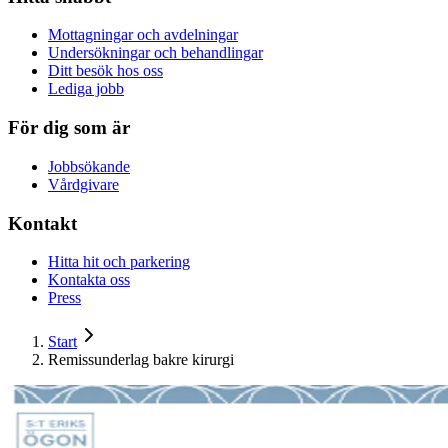
Mottagningar och avdelningar
Undersökningar och behandlingar
Ditt besök hos oss
Lediga jobb
För dig som är
Jobbsökande
Vårdgivare
Kontakt
Hitta hit och parkering
Kontakta oss
Press
Start
Remissunderlag bakre kirurgi