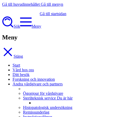
Gå till huvudinnehållet
Gå till menyn
Gå till startsidan
Sök
Meny
Meny
Stäng
Start
Vård hos oss
Ditt besök
Forskning och innovation
Andra vårdgivare och partners
Ögonjour för vårdgivare
Sterilteknisk service
Du är här
Histopatologisk undersökning
Remissunderlag
Instruktionsfilmer