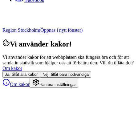
Facebook
Region Stockholm
(Öppnas i nytt fönster)
Vi använder kakor!
Vi använder kakor för att webbplatsen ska fungera bra och för att
samla in statistik som hjälper oss att förbättra den. Vill du tillåta det?
Om kakor
Ja, tillåt alla kakor
Nej, tillåt bara nödvändiga
Om kakor
Hantera inställningar