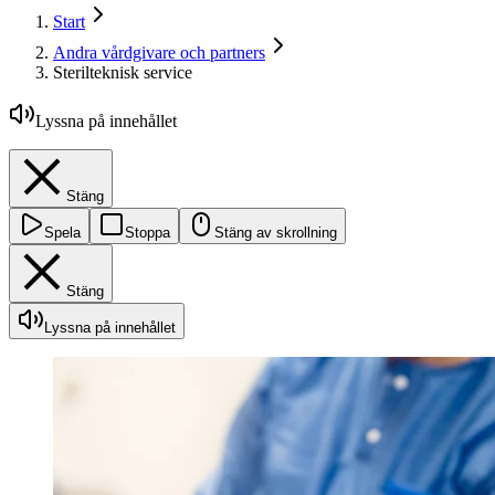
Start
Andra vårdgivare och partners
Sterilteknisk service
Lyssna på innehållet
Stäng
Spela
Stoppa
Stäng av skrollning
Stäng
Lyssna på innehållet