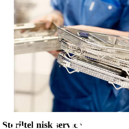
Sterilteknisk service