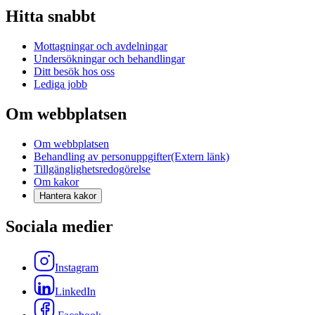
Hitta snabbt
Mottagningar och avdelningar
Undersökningar och behandlingar
Ditt besök hos oss
Lediga jobb
Om webbplatsen
Om webbplatsen
Behandling av personuppgifter
(Extern länk)
Tillgänglighetsredogörelse
Om kakor
Hantera kakor
Sociala medier
Instagram
LinkedIn