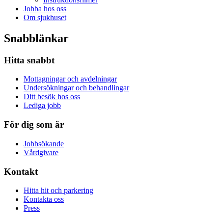
Jobba hos oss
Om sjukhuset
Snabblänkar
Hitta snabbt
Mottagningar och avdelningar
Undersökningar och behandlingar
Ditt besök hos oss
Lediga jobb
För dig som är
Jobbsökande
Vårdgivare
Kontakt
Hitta hit och parkering
Kontakta oss
Press