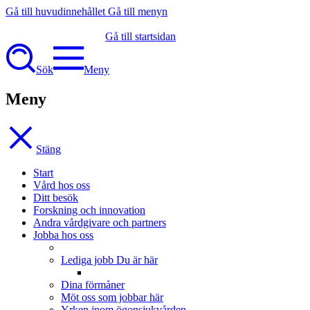
Gå till huvudinnehållet
Gå till menyn
Gå till startsidan
Sök
Meny
Meny
Stäng
Start
Vård hos oss
Ditt besök
Forskning och innovation
Andra vårdgivare och partners
Jobba hos oss
Lediga jobb
Du är här
Dina förmåner
Möt oss som jobbar här
Yrken inom ögonsjukvården