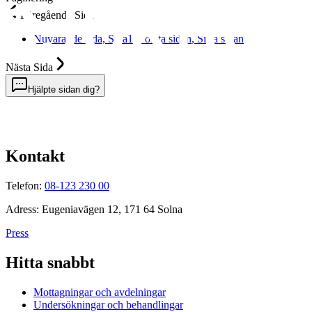
Föregående
Sida
Nuvarande sida,
Sida
1
, Första sidan
, Sista sidan
Nästa
Sida
Hjälpte sidan dig?
Kontakt
Telefon:
08-123 230 00
Adress: Eugeniavägen 12, 171 64 Solna
Press
Hitta snabbt
Mottagningar och avdelningar
Undersökningar och behandlingar