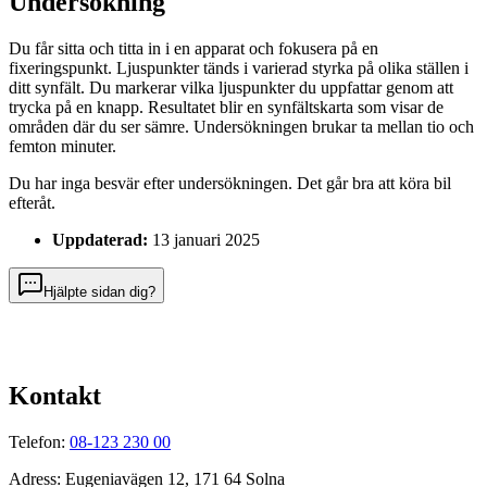
Undersökning
Du får sitta och titta in i en apparat och fokusera på en
fixeringspunkt. Ljuspunkter tänds i varierad styrka på olika ställen i
ditt synfält. Du markerar vilka ljuspunkter du uppfattar genom att
trycka på en knapp. Resultatet blir en synfältskarta som visar de
områden där du ser sämre. Undersökningen brukar ta mellan tio och
femton minuter.
Du har inga besvär efter undersökningen. Det går bra att köra bil
efteråt.
Uppdaterad:
13 januari 2025
Hjälpte sidan dig?
Kontakt
Telefon:
08-123 230 00
Adress: Eugeniavägen 12, 171 64 Solna