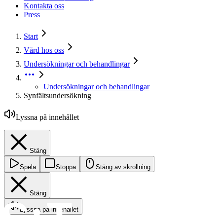
Kontakta oss
Press
Start
Vård hos oss
Undersökningar och behandlingar
Undersökningar och behandlingar
Synfältsundersökning
Lyssna på innehållet
Stäng
Spela
Stoppa
Stäng av skrollning
Stäng
Lyssna på innehållet