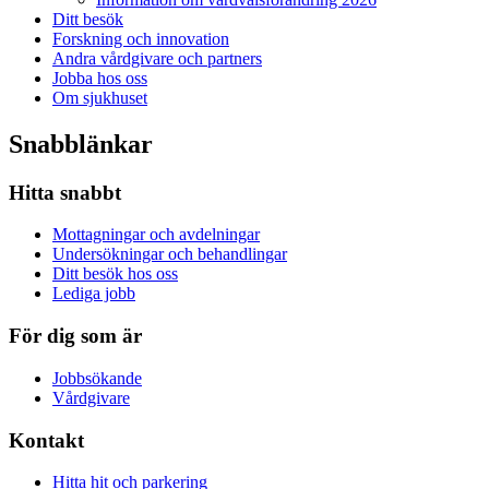
Ditt besök
Forskning och innovation
Andra vårdgivare och partners
Jobba hos oss
Om sjukhuset
Snabblänkar
Hitta snabbt
Mottagningar och avdelningar
Undersökningar och behandlingar
Ditt besök hos oss
Lediga jobb
För dig som är
Jobbsökande
Vårdgivare
Kontakt
Hitta hit och parkering