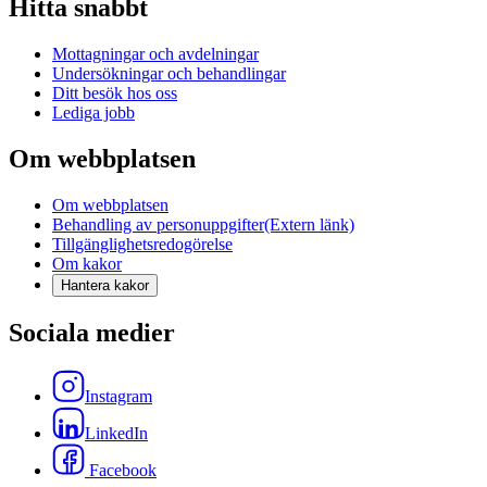
Hitta snabbt
Mottagningar och avdelningar
Undersökningar och behandlingar
Ditt besök hos oss
Lediga jobb
Om webbplatsen
Om webbplatsen
Behandling av personuppgifter
(Extern länk)
Tillgänglighetsredogörelse
Om kakor
Hantera kakor
Sociala medier
Instagram
LinkedIn
Facebook