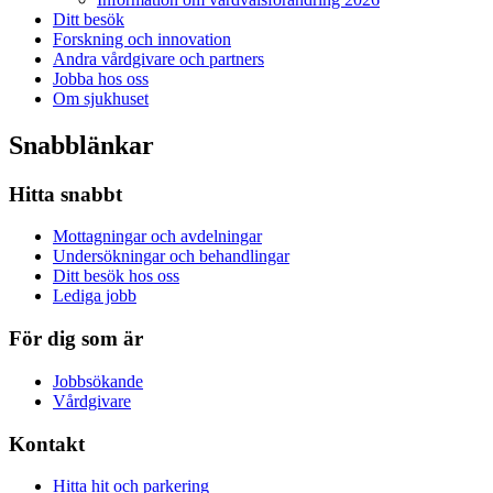
Ditt besök
Forskning och innovation
Andra vårdgivare och partners
Jobba hos oss
Om sjukhuset
Snabblänkar
Hitta snabbt
Mottagningar och avdelningar
Undersökningar och behandlingar
Ditt besök hos oss
Lediga jobb
För dig som är
Jobbsökande
Vårdgivare
Kontakt
Hitta hit och parkering