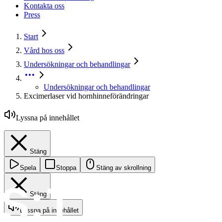
Kontakta oss
Press
Start
Vård hos oss
Undersökningar och behandlingar
Undersökningar och behandlingar
Excimerlaser vid hornhinneförändringar
Lyssna på innehållet
Stäng
Spela
Stoppa
Stäng av skrollning
Stäng
Lyssna på innehållet