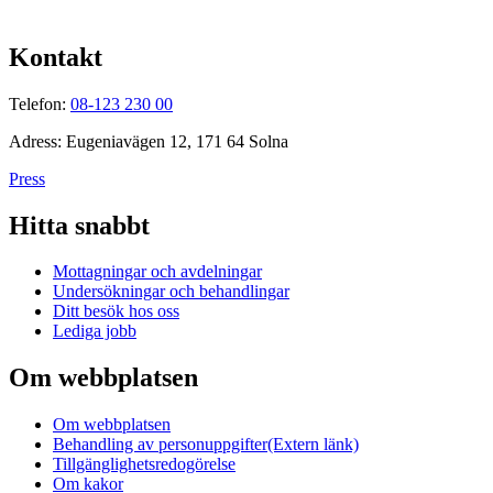
Kontakt
Telefon:
08-123 230 00
Adress: Eugeniavägen 12, 171 64 Solna
Press
Hitta snabbt
Mottagningar och avdelningar
Undersökningar och behandlingar
Ditt besök hos oss
Lediga jobb
Om webbplatsen
Om webbplatsen
Behandling av personuppgifter
(Extern länk)
Tillgänglighetsredogörelse
Om kakor