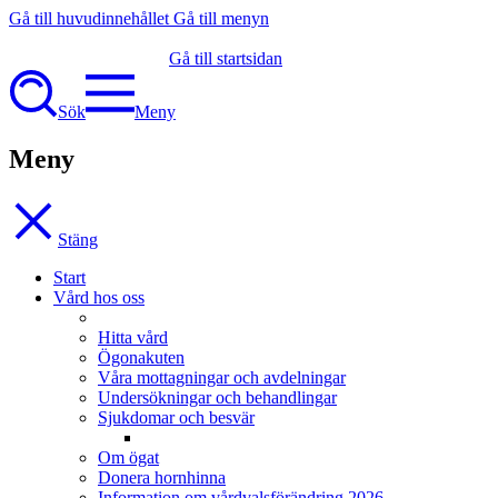
Gå till huvudinnehållet
Gå till menyn
Gå till startsidan
Sök
Meny
Meny
Stäng
Start
Vård hos oss
Hitta vård
Ögonakuten
Våra mottagningar och avdelningar
Undersökningar och behandlingar
Sjukdomar och besvär
Om ögat
Donera hornhinna
Information om vårdvalsförändring 2026