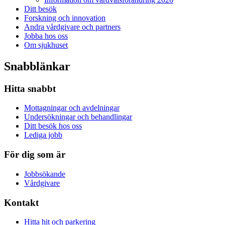
Ditt besök
Forskning och innovation
Andra vårdgivare och partners
Jobba hos oss
Om sjukhuset
Snabblänkar
Hitta snabbt
Mottagningar och avdelningar
Undersökningar och behandlingar
Ditt besök hos oss
Lediga jobb
För dig som är
Jobbsökande
Vårdgivare
Kontakt
Hitta hit och parkering