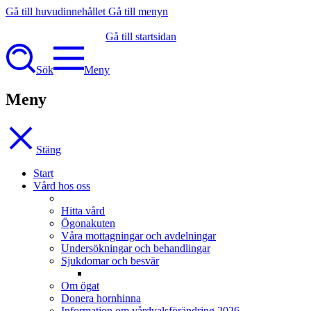
Gå till huvudinnehållet
Gå till menyn
Gå till startsidan
Sök
Meny
Meny
Stäng
Start
Vård hos oss
Hitta vård
Ögonakuten
Våra mottagningar och avdelningar
Undersökningar och behandlingar
Sjukdomar och besvär
Om ögat
Donera hornhinna
Information om vårdvalsförändring 2026