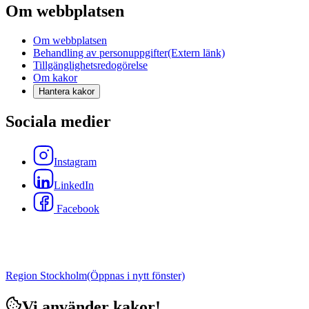
Om webbplatsen
Om webbplatsen
Behandling av personuppgifter
(Extern länk)
Tillgänglighetsredogörelse
Om kakor
Hantera kakor
Sociala medier
Instagram
LinkedIn
Facebook
Region Stockholm
(Öppnas i nytt fönster)
Vi använder kakor!