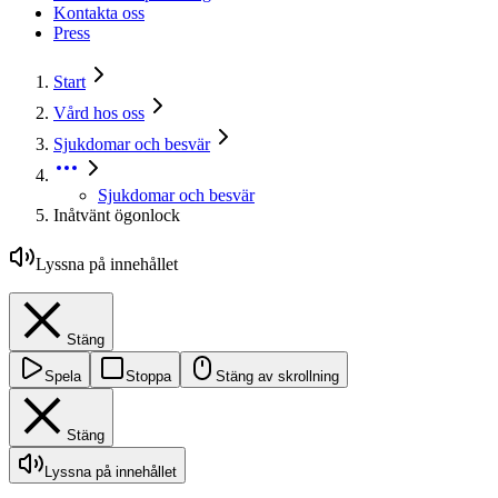
Kontakta oss
Press
Start
Vård hos oss
Sjukdomar och besvär
Sjukdomar och besvär
Inåtvänt ögonlock
Lyssna på innehållet
Stäng
Spela
Stoppa
Stäng av skrollning
Stäng
Lyssna på innehållet