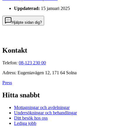
Uppdaterad:
15 januari 2025
Hjälpte sidan dig?
Kontakt
Telefon:
08-123 230 00
Adress: Eugeniavägen 12, 171 64 Solna
Press
Hitta snabbt
Mottagningar och avdelningar
Undersökningar och behandlingar
Ditt besök hos oss
Lediga jobb