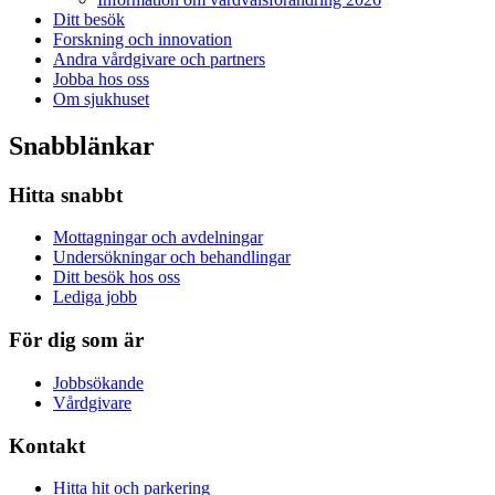
Ditt besök
Forskning och innovation
Andra vårdgivare och partners
Jobba hos oss
Om sjukhuset
Snabblänkar
Hitta snabbt
Mottagningar och avdelningar
Undersökningar och behandlingar
Ditt besök hos oss
Lediga jobb
För dig som är
Jobbsökande
Vårdgivare
Kontakt
Hitta hit och parkering