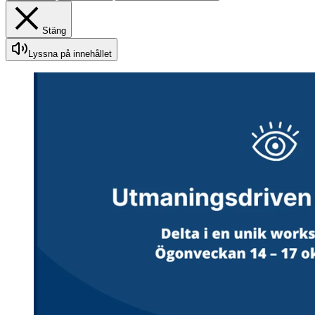
Stäng
Lyssna på innehållet