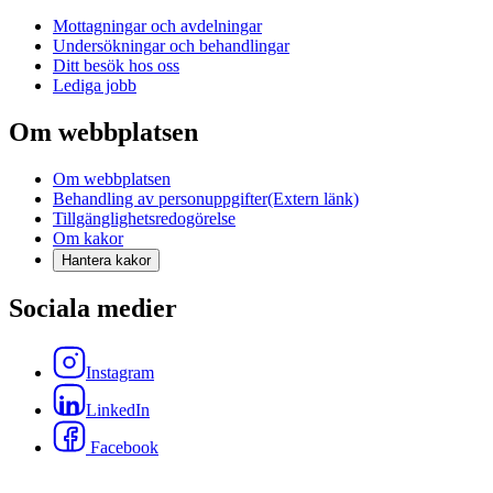
Mottagningar och avdelningar
Undersökningar och behandlingar
Ditt besök hos oss
Lediga jobb
Om webbplatsen
Om webbplatsen
Behandling av personuppgifter
(Extern länk)
Tillgänglighetsredogörelse
Om kakor
Hantera kakor
Sociala medier
Instagram
LinkedIn
Facebook