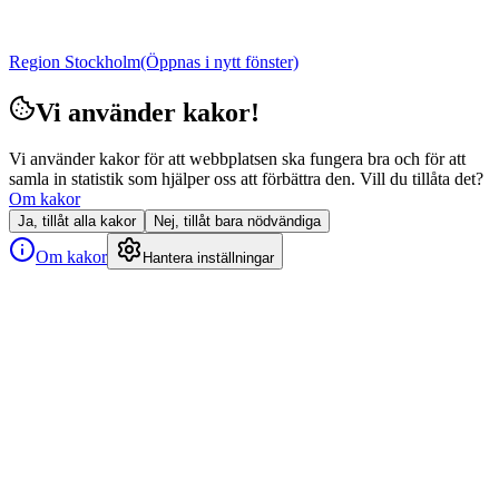
Region Stockholm
(Öppnas i nytt fönster)
Vi använder kakor!
Vi använder kakor för att webbplatsen ska fungera bra och för att
samla in statistik som hjälper oss att förbättra den. Vill du tillåta det?
Om kakor
Ja, tillåt alla kakor
Nej, tillåt bara nödvändiga
Om kakor
Hantera inställningar