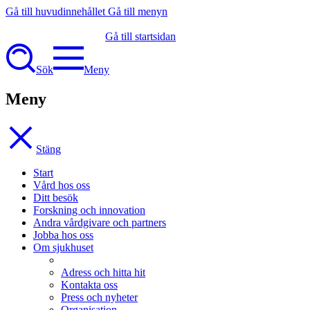
Gå till huvudinnehållet
Gå till menyn
Gå till startsidan
Sök
Meny
Meny
Stäng
Start
Vård hos oss
Ditt besök
Forskning och innovation
Andra vårdgivare och partners
Jobba hos oss
Om sjukhuset
Adress och hitta hit
Kontakta oss
Press och nyheter
Organisation