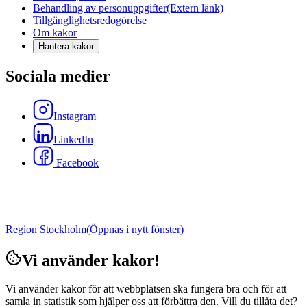
Behandling av personuppgifter
(Extern länk)
Tillgänglighetsredogörelse
Om kakor
Hantera kakor
Sociala medier
Instagram
LinkedIn
Facebook
Region Stockholm
(Öppnas i nytt fönster)
Vi använder kakor!
Vi använder kakor för att webbplatsen ska fungera bra och för att
samla in statistik som hjälper oss att förbättra den. Vill du tillåta det?