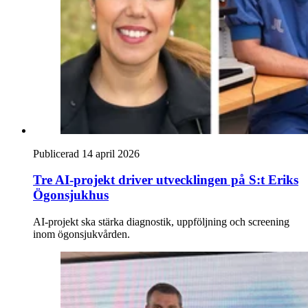
Publicerad 14 april 2026
Tre AI-projekt driver utvecklingen på S:t Eriks
Ögonsjukhus
AI-projekt ska stärka diagnostik, uppföljning och screening
inom ögonsjukvården.