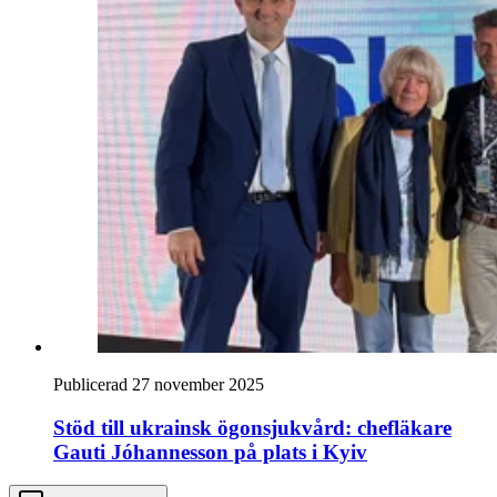
Publicerad 27 november 2025
Stöd till ukrainsk ögonsjukvård: chefläkare
Gauti Jóhannesson på plats i Kyiv