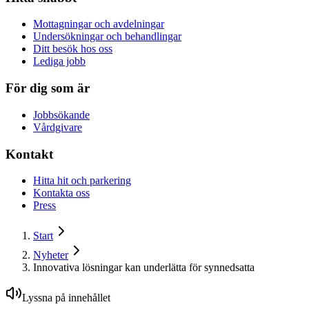
Mottagningar och avdelningar
Undersökningar och behandlingar
Ditt besök hos oss
Lediga jobb
För dig som är
Jobbsökande
Vårdgivare
Kontakt
Hitta hit och parkering
Kontakta oss
Press
Start
Nyheter
Innovativa lösningar kan underlätta för synnedsatta
Lyssna på innehållet