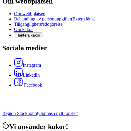
Om webbplatsen
Om webbplatsen
Behandling av personuppgifter
(Extern länk)
Tillgänglighetsredogörelse
Om kakor
Hantera kakor
Sociala medier
Instagram
LinkedIn
Facebook
Region Stockholm
(Öppnas i nytt fönster)
Vi använder kakor!