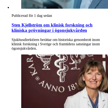
Publicerad för 1 dag sedan
Sten Kjellström om klinisk forskning och
kliniska prövningar i ögonsjukvården
Sjukhusdirektören berättar om historiska genombrott inom
klinisk forskning i Sverige och framtidens satsningar inom
ögonsjukvården.