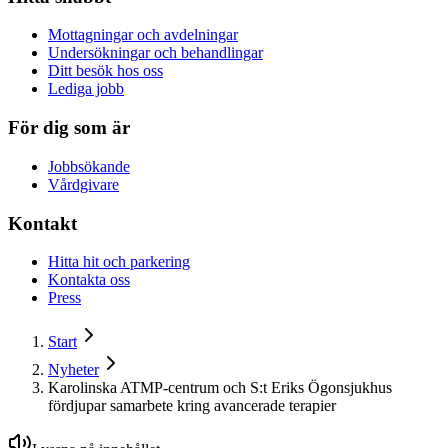
Mottagningar och avdelningar
Undersökningar och behandlingar
Ditt besök hos oss
Lediga jobb
För dig som är
Jobbsökande
Vårdgivare
Kontakt
Hitta hit och parkering
Kontakta oss
Press
Start
Nyheter
Karolinska ATMP-centrum och S:t Eriks Ögonsjukhus
fördjupar samarbete kring avancerade terapier