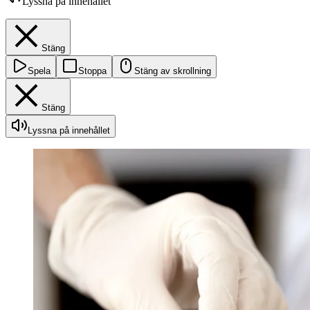
Lyssna på innehållet
Stäng
Spela
Stoppa
Stäng av skrollning
Stäng
Lyssna på innehållet