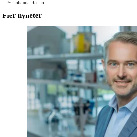
Foto:
Johanna Hanno
Fler nyheter