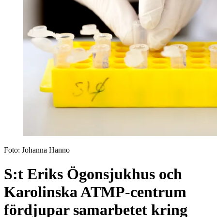
Foto:
Johanna Hanno
S:t Eriks Ögonsjukhus och
Karolinska ATMP-centrum
fördjupar samarbetet kring