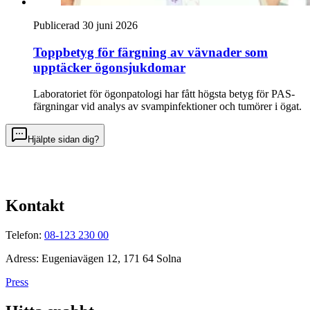
Publicerad 30 juni 2026
Toppbetyg för färgning av vävnader som
upptäcker ögonsjukdomar
Laboratoriet för ögonpatologi har fått högsta betyg för PAS-
färgningar vid analys av svampinfektioner och tumörer i ögat.
Hjälpte sidan dig?
Kontakt
Telefon:
08-123 230 00
Adress: Eugeniavägen 12, 171 64 Solna
Press