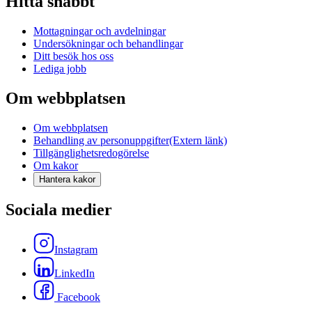
Hitta snabbt
Mottagningar och avdelningar
Undersökningar och behandlingar
Ditt besök hos oss
Lediga jobb
Om webbplatsen
Om webbplatsen
Behandling av personuppgifter
(Extern länk)
Tillgänglighetsredogörelse
Om kakor
Hantera kakor
Sociala medier
Instagram
LinkedIn
Facebook