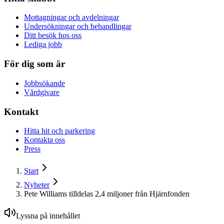
Mottagningar och avdelningar
Undersökningar och behandlingar
Ditt besök hos oss
Lediga jobb
För dig som är
Jobbsökande
Vårdgivare
Kontakt
Hitta hit och parkering
Kontakta oss
Press
Start
Nyheter
Pete Williams tilldelas 2,4 miljoner från Hjärnfonden
Lyssna på innehållet