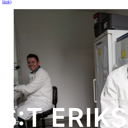
länk)