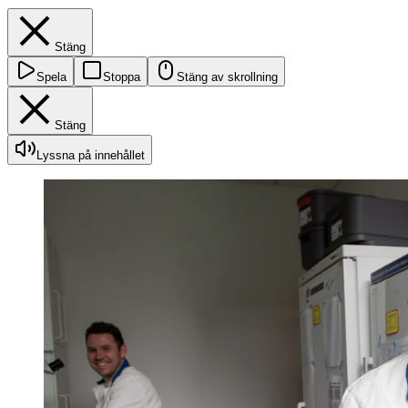
Stäng
Spela
Stoppa
Stäng av skrollning
Stäng
Lyssna på innehållet