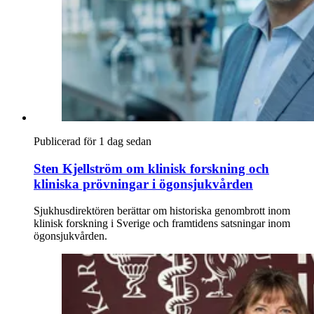
Publicerad för 1 dag sedan
Sten Kjellström om klinisk forskning och
kliniska prövningar i ögonsjukvården
Sjukhusdirektören berättar om historiska genombrott inom
klinisk forskning i Sverige och framtidens satsningar inom
ögonsjukvården.