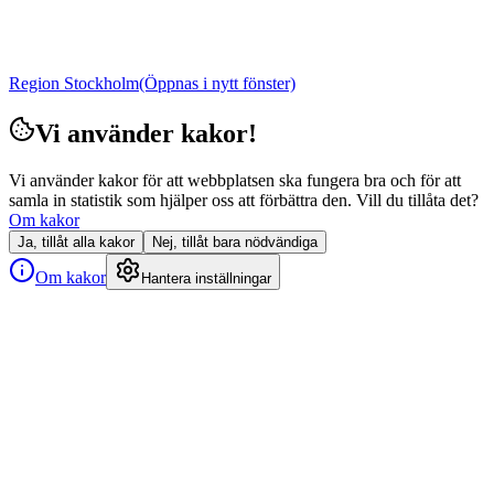
Region Stockholm
(Öppnas i nytt fönster)
Vi använder kakor!
Vi använder kakor för att webbplatsen ska fungera bra och för att
samla in statistik som hjälper oss att förbättra den. Vill du tillåta det?
Om kakor
Ja, tillåt alla kakor
Nej, tillåt bara nödvändiga
Om kakor
Hantera inställningar